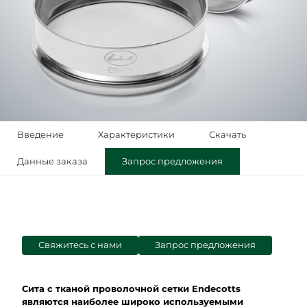
Введение
Характеристики
Скачать
Данные заказа
Запрос предложения
Свяжитесь с нами
Запрос предложения
Сита с тканой проволочной сетки Endecotts
являются наиболее широко используемыми