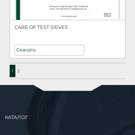
CARE OF TEST SIEVES
Скачать
1
2
Пропустить
КАТАЛОГ
навигацию