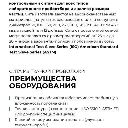
контрольными ситами для всех типов
лабораторного пробоотбора и анализа размера
частиц.
Сита изготавливаются из высококачественных
материалов (латунь и нержавеющая сталь) и доступны в
диаметрах 38, 100, 150, 200, 250, 300, 315, 350, 400 или 450
мм, а также 8 или 12 дюймов. Сита с проволочной сеткой
могут поставляться с размером отверстий от 125 мм до
20 микрон в вариантах полной и половинной высоты.
International Test Sieve Series (ISO)
American Standard
Test Sieve Series (ASTM)
СИТА ИЗ ТКАНОЙ ПРОВОЛОКИ
ПРЕИМУЩЕСТВА
ОБОРУДОВАНИЯ
Прецизионная обечайка (обеспечивает стабильную
вложенность полотна сита)
Точная апертура (в соответствии с ISO 3310-1, ASTM E11
или другими спецификациями)
Гладкий откос у основания полотна (улучшает
текучесть пробы)