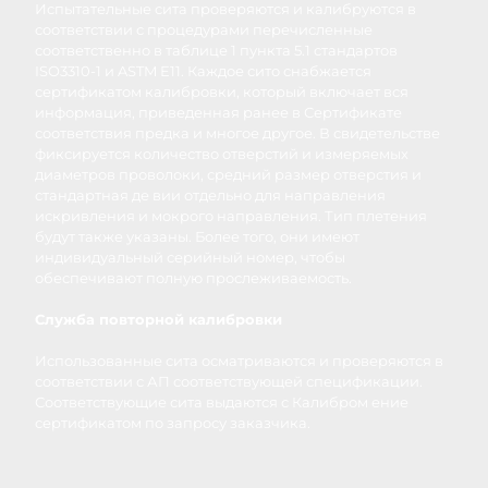
Испытательные сита проверяются и калибруются в
соответствии с процедурами перечисленные
соответственно в таблице 1 пункта 5.1 стандартов
ISO3310-1 и ASTM E11. Каждое сито снабжается
сертификатом калибровки, который включает вся
информация, приведенная ранее в Сертификате
соответствия предка и многое другое. В свидетельстве
фиксируется количество отверстий и измеряемых
диаметров проволоки, средний размер отверстия и
стандартная де вии отдельно для направления
искривления и мокрого направления. Тип плетения
будут также указаны. Более того, они имеют
индивидуальный серийный номер, чтобы
обеспечивают полную прослеживаемость.
Служба повторной калибровки
Использованные сита осматриваются и проверяются в
соответствии с АП соответствующей спецификации.
Соответствующие сита выдаются с Калибром ение
сертификатом по запросу заказчика.