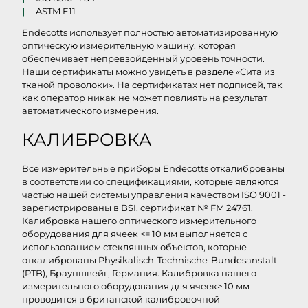
ASTM E11
Endecotts использует полностью автоматизированную
оптическую измерительную машину, которая
обеспечивает непревзойденный уровень точности.
Наши сертификаты можно увидеть в разделе «Сита из
тканой проволоки». На сертификатах нет подписей, так
как оператор никак не может повлиять на результат
автоматического измерения.
КАЛИБРОВКА
Все измерительные приборы Endecotts откалиброваны
в соответствии со спецификациями, которые являются
частью нашей системы управления качеством ISO 9001 -
зарегистрированы в BSI, сертификат № FM 24761.
Калибровка нашего оптического измерительного
оборудования для ячеек <= 10 мм выполняется с
использованием стеклянных объектов, которые
откалиброваны Physikalisch-Technische-Bundesanstalt
(PTB), Брауншвейг, Германия. Калибровка нашего
измерительного оборудования для ячеек> 10 мм
проводится в британской калибровочной