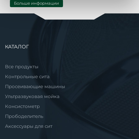
Больше информации
Пропустить
КАТАЛОГ
навигацию
Все продукты
Контрольные сита
Просеивающие машины
Ультразвуковая мойка
Консистометр
Прободелитель
Аксессуары для сит