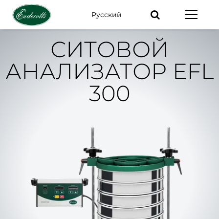
Pусский
Ключевые
слова
СИТОВОЙ
АНАЛИЗАТОР EFL
300