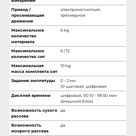
измерений*
Привод /
электромагнитный,
просеивающее
трёхмерное
движение
Максимальное
6 kg
количество
материала
Максимальное
6 / 12
количество сит
Максимальная
10 kg
масса комплекта сит
Задание амплитуды
0 - 2 мм
10-шаговая, цифровая
Дисплей времени
цифровая, 00:10 - 99:50 мин
(внешний блок)
Возможность сухого
да
рассева
Возможность
да
мокрого рассева