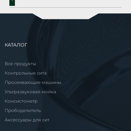
Пропустить
КАТАЛОГ
навигацию
Все продукты
Контрольные сита
Просеивающие машины
Ультразвуковая мойка
Консистометр
Прободелитель
Аксессуары для сит