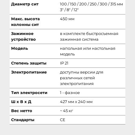
Диаметр сит
100 / 150 / 200 / 250 / 300 / 315 мм
3" / 8" / 12"
Макс. высота
450 мм
колонны сит
Зажимное
в комплекте быстросъемная
устройство
зажимная система
Модель
напольная или настольная
модель
Степень защиты
IP 21
Электропитание
доступны версии для
различных сетей
электропитания
Тип электросети
1 - фазное
Ш х В х Д
427 мм x 240 мм
Вес нетто
~ 45 кг
Стандарты
CE