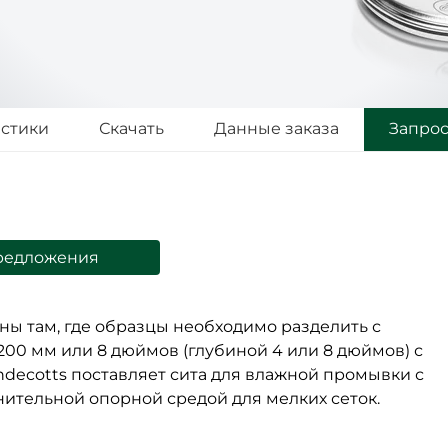
истики
Скачать
Данные заказа
Запро
редложения
ы там, где образцы необходимо разделить с
00 мм или 8 дюймов (глубиной 4 или 8 дюймов) с
decotts поставляет сита для влажной промывки с
ительной опорной средой для мелких сеток.