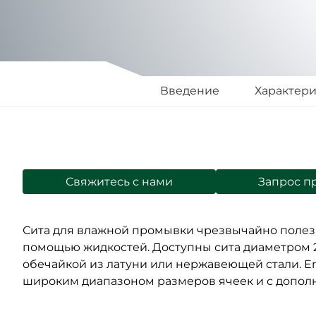
Введение
Характер
Свяжитесь с нами
Запрос п
Сита для влажной промывки чрезвычайно полезн
помощью жидкостей. Доступны сита диаметром 2
обечайкой из латуни или нержавеющей стали. En
широким диапазоном размеров ячеек и с дополн