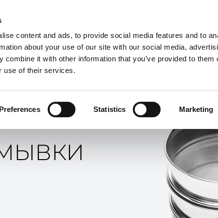
НТАКТЫ И УСЛУГИ
ЧАСТО ЗАДАВАЕМЫЕ ВОПРОСЫ
НОВОСТ
е
s
ЗАГРУЗКИ
ise content and ads, to provide social media features and to an
rmation about your use of our site with our social media, advertis
 combine it with other information that you’ve provided to them o
 use of their services.
Preferences
Statistics
Marketing
ОМЫВКИ