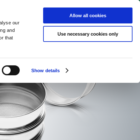
И
КОМПАНИЯ
Pусский
Allow all cookies
alyse our
ing and
Use necessary cookies only
r that
Show details