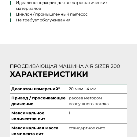
Идеально подходит для электростатических
материалов
Циклон / промышленный пылесос
Не требует обслуживания
ПРОСЕИВАЮЩАЯ МАШИНА AIR SIZER 200
ХАРАКТЕРИСТИКИ
Диапазон измерений*
20 мкм - 4 мм
Привод / просеивающее
рассев методом
движение
воздушного потока
Максимальное
1
количество сит
Максимальная масса
стандартное сито
комплекта сит