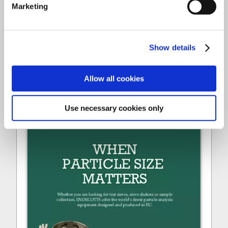
Marketing
ENDECOTTS - MAIN CATALOGUE
Show details
Скачать
Allow all cookies
Use necessary cookies only