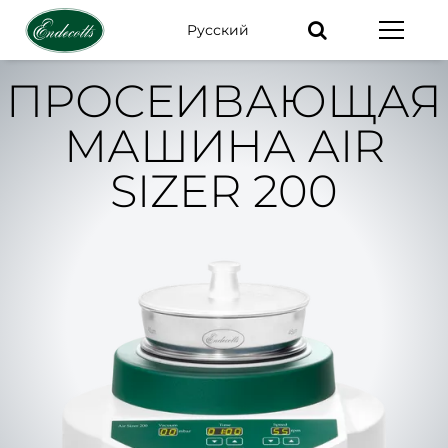
Pусский
Ключевые
слова
ПРОСЕИВАЮЩАЯ
МАШИНА AIR
SIZER 200