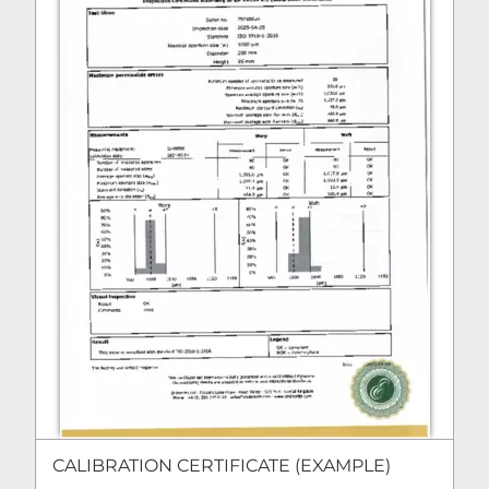
CALIBRATION CERTIFICATE (EXAMPLE)