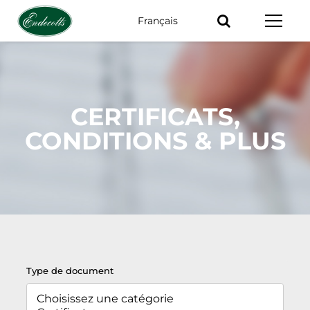
Français
Mots-
clés
CERTIFICATS,
CONDITIONS & PLUS
Type de document