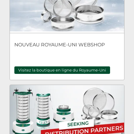
NOUVEAU ROYAUME-UNI WEBSHOP
Visitez la boutique en ligne du Royaume-Uni