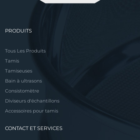
Aller
PRODUITS
au
contenu
Tous Les Produits
Tamis
Tamiseuses
Bain à ultrasons
Consistomètre
Diviseurs d'échantillons
Accessoires pour tamis
CONTACT ET SERVICES