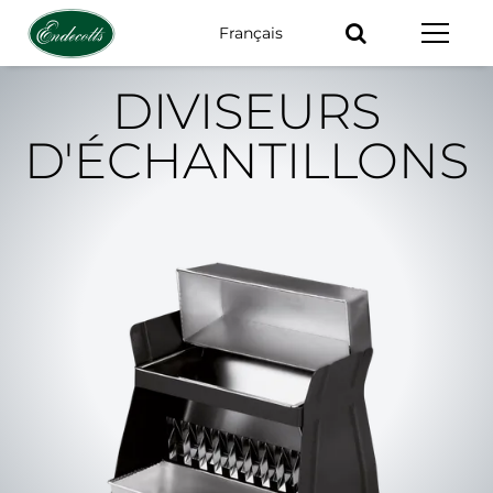
Français
Mots-
clés
DIVISEURS
D'ÉCHANTILLONS